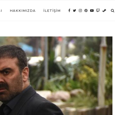
I
HAKKIMIZDA
İLETIŞIM