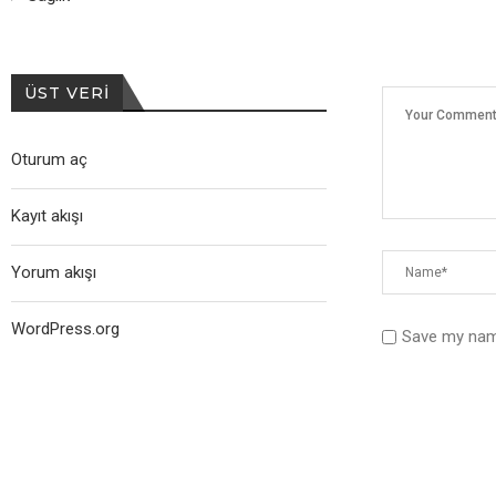
ÜST VERI
Oturum aç
Kayıt akışı
Yorum akışı
WordPress.org
Save my name