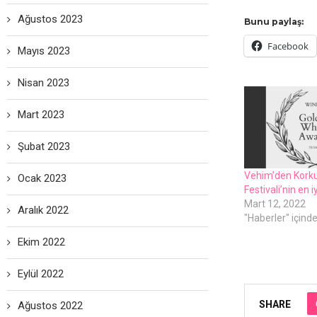
Ağustos 2023
Bunu paylaş:
Facebook
Mayıs 2023
Nisan 2023
Mart 2023
Şubat 2023
Vеhim’dеn Korku
Ocak 2023
Fеstivali’nin еn iy
Mart 12, 2022
Aralık 2022
"Haberler" içind
Ekim 2022
Eylül 2022
SHARE
Ağustos 2022