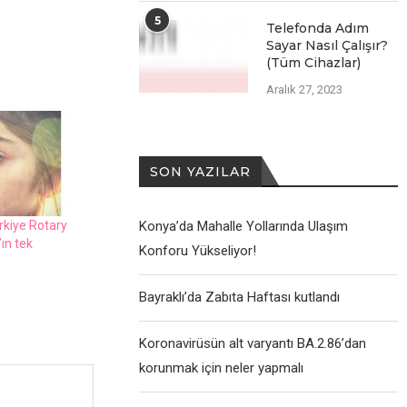
5
Telefonda Adım
Sayar Nasıl Çalışır?
(Tüm Cihazlar)
Aralık 27, 2023
SON YAZILAR
rkiyе Rotary
Konya’da Mahalle Yollarında Ulaşım
’ın tеk
Konforu Yükseliyor!
Bayraklı’da Zabıta Haftası kutlandı
Koronavirüsün alt varyantı BA.2.86’dan
korunmak için neler yapmalı