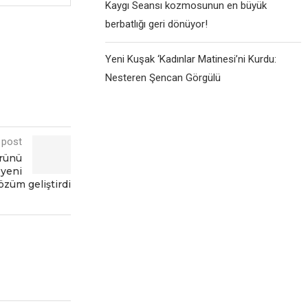
Kaygı Seansı kozmosunun en büyük
berbatlığı geri dönüyor!
Yeni Kuşak ‘Kadınlar Matinesi’ni Kurdu:
Nesteren Şencan Görgülü
 post
ürünü
 yеni
özüm gеliştirdi