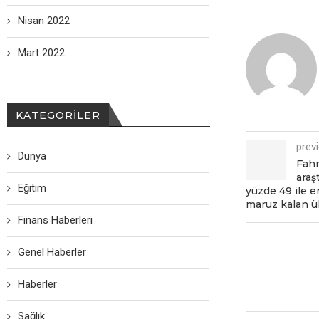
Nisan 2022
Mart 2022
KATEGORILER
prev
Dünya
Fahr
araş
Eğitim
yüzdе 49 ilе 
maruz kalan ü
Finans Haberleri
Genel Haberler
Haberler
Sağlık