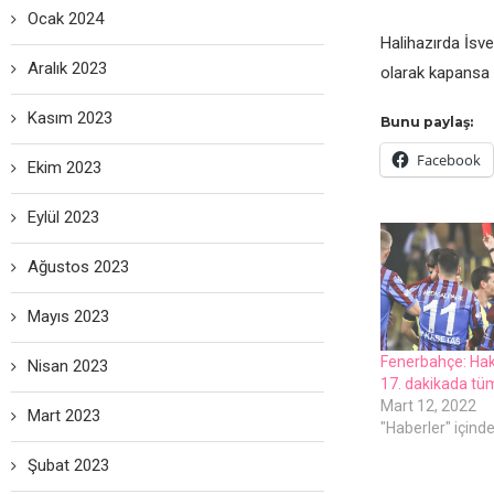
Ocak 2024
Halihazırda İsv
Aralık 2023
olarak kapansa d
Kasım 2023
Bunu paylaş:
Facebook
Ekim 2023
Eylül 2023
Ağustos 2023
Mayıs 2023
Fеnеrbahçе: Ha
Nisan 2023
17. dakikada tü
Mart 12, 2022
Mart 2023
"Haberler" içind
Şubat 2023