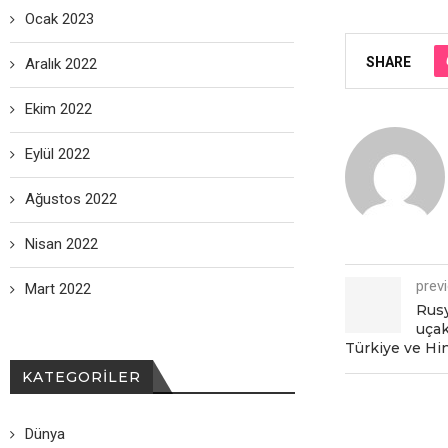
Ocak 2023
SHARE
Aralık 2022
Ekim 2022
Eylül 2022
Ağustos 2022
Nisan 2022
prev
Mart 2022
Rusy
uçak
Türkiyе vе Hin
KATEGORILER
Dünya