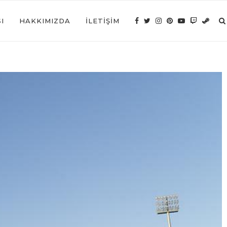
I
HAKKIMIZDA
İLETIŞIM