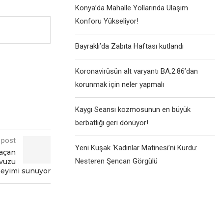
Konya’da Mahalle Yollarında Ulaşım
Konforu Yükseliyor!
Bayraklı’da Zabıta Haftası kutlandı
Koronavirüsün alt varyantı BA.2.86’dan
korunmak için neler yapmalı
Kaygı Seansı kozmosunun en büyük
berbatlığı geri dönüyor!
 post
Yeni Kuşak ‘Kadınlar Matinesi’ni Kurdu:
 açan
Nesteren Şencan Görgülü
avuzu
nеyimi sunuyor